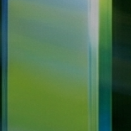
12 Yıldır Kesintisiz
Yatırım Teşvik Belgesi ve
İhracat Destekleri
Danışmanlık Hizmetleri