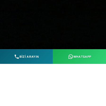
BİZİ ARAYIN
WHATSAPP
Referanslarımız