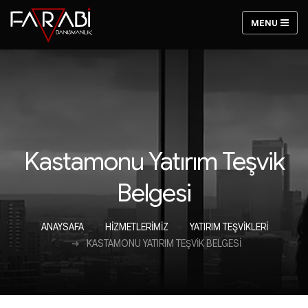
Kastamonu Yatırım Teşvik
Belgesi
ANAYSAFA
HIZMETLERIMIZ
YATIRIM TEŞVIKLERI
KASTAMONU YATIRIM TEŞVIK BELGESI