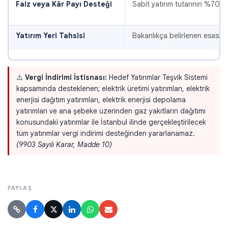
Faiz veya Kâr Payı Desteği
Sabit yatırım tutarının %70'in
Yatırım Yeri Tahsisi
Bakanlıkça belirlenen esaslar 
⚠️
Vergi İndirimi İstisnası:
Hedef Yatırımlar Teşvik Sistemi
kapsamında desteklenen; elektrik üretimi yatırımları, elektrik
enerjisi dağıtım yatırımları, elektrik enerjisi depolama
yatırımları ve ana şebeke üzerinden gaz yakıtların dağıtımı
konusundaki yatırımlar ile İstanbul ilinde gerçekleştirilecek
tüm yatırımlar vergi indirimi desteğinden yararlanamaz.
(9903 Sayılı Karar, Madde 10)
PAYLAŞ