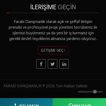
İLERİŞİME
GEÇİN
Farabi Danışmanlık olarak açık ve şeffaf iletişim
prensibi ve profesyonel proje yönetimi tecrübemiz ile
işlerinizi büyütmeniz ya da yeni bir iş kurmanız için
gerekli devlet teşviklerini almanıza yardımcı oluyoruz.
İLETİŞİME GEÇ !
FARABİ DANIŞMANLIK © 2026 Tüm Hakları Saklıdır.
BİZİ ARAYIN
WHATSAPP