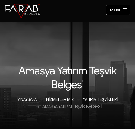
Amasya Yatırım Teşvik
Belgesi
ANAYSAFA
HIZMETLERIMIZ
YATIRIM TEŞVIKLERI
AMASYA YATIRIM TEŞVIK BELGESI