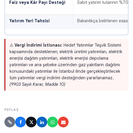
Faiz veya Kâr Payı Desteği
Sabit yatırım tutarının %70'in
Yatırım Yeri Tahsisi
Bakanlıkça belirlenen esaslar 
⚠️
Vergi İndirimi İstisnası:
Hedef Yatırımlar Teşvik Sistemi
kapsamında desteklenen; elektrik üretimi yatırımları, elektrik
enerjisi dağıtım yatırımları, elektrik enerjisi depolama
yatırımları ve ana şebeke üzerinden gaz yakıtların dağıtımı
konusundaki yatırımlar ile İstanbul ilinde gerçekleştirilecek
tüm yatırımlar vergi indirimi desteğinden yararlanamaz.
(9903 Sayılı Karar, Madde 10)
PAYLAŞ