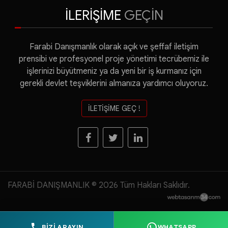
İLERİŞİME
GEÇİN
Farabi Danışmanlık olarak açık ve şeffaf iletişim
prensibi ve profesyonel proje yönetimi tecrübemiz ile
işlerinizi büyütmeniz ya da yeni bir iş kurmanız için
gerekli devlet teşviklerini almanıza yardımcı oluyoruz.
İLETİŞİME GEÇ !
FARABİ DANIŞMANLIK © 2026 Tüm Hakları Saklıdır.
BİZİ ARAYIN
WHATSAPP