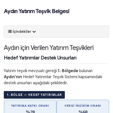
Aydın Yatırım Teşvik Belgesi
İçindekiler
Aydın için Verilen Yatırım Teşvikleri
Hedef Yatırımlar Destek Unsurları
Yatırım teşvik mevzuatı gereği
1. Bölgede
bulunan
Aydın'nın
Hedef Yatırımlar Teşvik Sistemi kapsamındaki
destek unsurları aşağıdaki şekildedir.
1. BÖLGE — HEDEF YATIRIMLAR
YATIRIMA KATKI ORANI
VERGI İNDIRIM ORANI
%20
%60