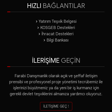
HIZLI
BAĞLANTILAR
Yatırım Teşvik Belgesi
KOSGEB Destekleri
İhracat Destekleri
Bilgi Bankası
İLERİŞİME
GEÇİN
Farabi Danışmanlık olarak açık ve şeffaf iletişim
prensibi ve profesyonel proje yönetimi tecrübemiz ile
işlerinizi büyütmeniz ya da yeni bir iş kurmanız için
gerekli devlet teşviklerini almanıza yardımcı oluyoruz.
İLETİŞİME GEÇ !