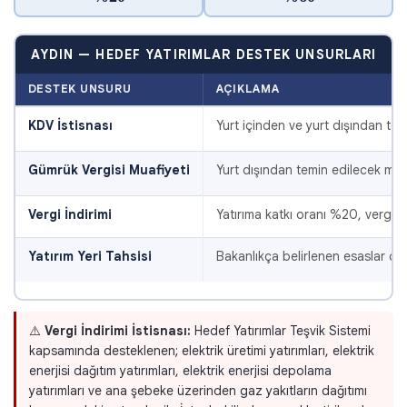
AYDIN — HEDEF YATIRIMLAR DESTEK UNSURLARI
DESTEK UNSURU
AÇIKLAMA
KDV İstisnası
Yurt içinden ve yurt dışından te
Gümrük Vergisi Muafiyeti
Yurt dışından temin edilecek mak
Vergi İndirimi
Yatırıma katkı oranı %20, vergi i
Yatırım Yeri Tahsisi
Bakanlıkça belirlenen esaslar çerç
⚠️
Vergi İndirimi İstisnası:
Hedef Yatırımlar Teşvik Sistemi
kapsamında desteklenen; elektrik üretimi yatırımları, elektrik
enerjisi dağıtım yatırımları, elektrik enerjisi depolama
yatırımları ve ana şebeke üzerinden gaz yakıtların dağıtımı