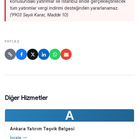
konusundaki yatırımlar ile İstanbul ilinde gerçekleştirilecek
tüm yatırımlar vergi indirimi desteğinden yararlanamaz.
(9903 Sayılı Karar, Madde 10)
PAYLAŞ
Diğer Hizmetler
A
Ankara Yatırım Teşvik Belgesi
İncele →