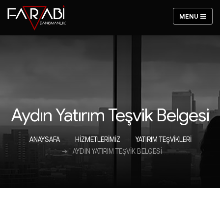
Aydın Yatırım Teşvik Belgesi
ANAYSAFA
HIZMETLERIMIZ
YATIRIM TEŞVIKLERI
AYDIN YATIRIM TEŞVIK BELGESI