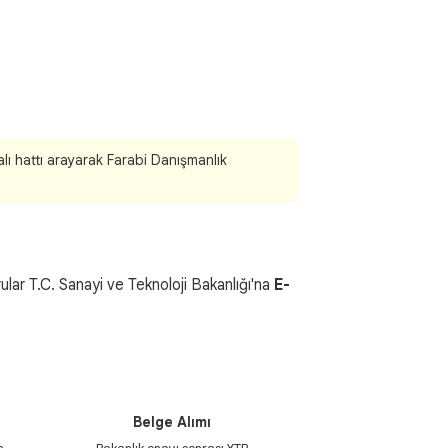
ı hattı arayarak Farabi Danışmanlık
ular T.C. Sanayi ve Teknoloji Bakanlığı'na
E-
4
Belge Alımı