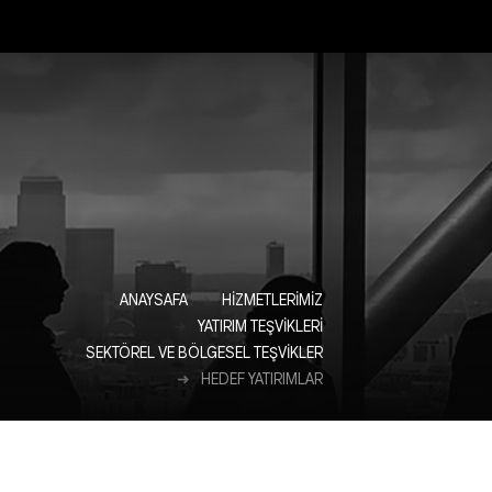
ANAYSAFA
HIZMETLERIMIZ
YATIRIM TEŞVIKLERI
SEKTÖREL VE BÖLGESEL TEŞVIKLER
HEDEF YATIRIMLAR