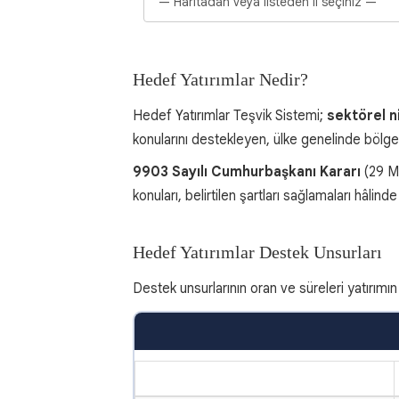
Hedef Yatırımlar Nedir?
Hedef Yatırımlar Teşvik Sistemi;
sektörel n
konularını destekleyen, ülke genelinde bölges
9903 Sayılı Cumhurbaşkanı Kararı
(29 Ma
konuları, belirtilen şartları sağlamaları hâl
Hedef Yatırımlar Destek Unsurları
Destek unsurlarının oran ve süreleri yatırımın 
DESTEK UNSURU