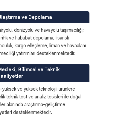
Ulaştırma ve Depolama
ryolu, denizyolu ve havayolu taşımacılığı;
orifik ve hububat depolama, lisanslı
culuk, kargo elleçleme, liman ve havaalanı
tmeciliği yatırımları desteklenmektedir.
Mesleki, Bilimsel ve Teknik
Faaliyetler
-yüksek ve yüksek teknolojili ürünlere
lik teknik test ve analiz tesisleri ile doğal
mler alanında araştırma-geliştirme
iyetleri desteklenmektedir.