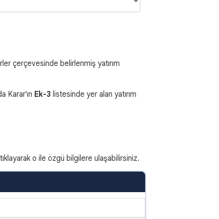
erler çerçevesinde belirlenmiş yatırım
.
da Karar'ın
Ek-3
listesinde yer alan yatırım
klayarak o ile özgü bilgilere ulaşabilirsiniz.