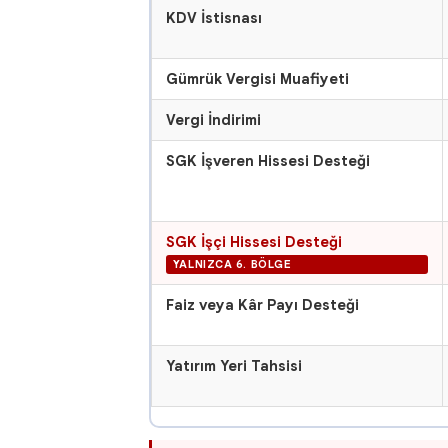
KDV İstisnası
Gümrük Vergisi Muafiyeti
Vergi İndirimi
SGK İşveren Hissesi Desteği
SGK İşçi Hissesi Desteği
YALNIZCA 6. BÖLGE
Faiz veya Kâr Payı Desteği
Yatırım Yeri Tahsisi