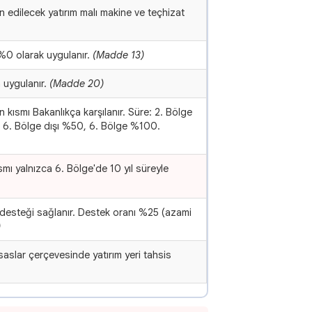
n edilecek yatırım malı makine ve teçhizat
 %0 olarak uygulanır.
(Madde 13)
 uygulanır.
(Madde 20)
 kısmı Bakanlıkça karşılanır. Süre: 2. Bölge
Oran: 6. Bölge dışı %50, 6. Bölge %100.
smı yalnızca 6. Bölge'de 10 yıl süreyle
yı desteği sağlanır. Destek oranı %25 (azami
)
esaslar çerçevesinde yatırım yeri tahsis