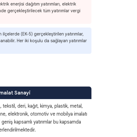
rik enerjisi dağıtım yatırımları, elektrik
nde gerçekleştirilecek tüm yatırımlar vergi
lçelerde (EK-5) gerçekleştirilen yatırımlar,
nabilir. Her iki koşulu da sağlayan yatırımlar
İmalat Sanayi
 tekstil, deri, kağıt, kimya, plastik, metal,
ne, elektronik, otomotiv ve mobilya imalatı
l geniş kapsamlı yatırımlar bu kapsamda
rlendirilmektedir.