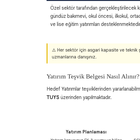
Özel sektör tarafından gerçekleştirilecek k
gündüz bakımevi, okul öncesi, ilkokul, orta
ve lise eğitim yatırımları desteklenmektedir
⚠️ Her sektör için asgari kapasite ve teknik 
uzmanlarına danışınız.
Yatırım Teşvik Belgesi Nasıl Alınır?
Hedef Yatırımlar teşviklerinden yararlanabil
TUYS
üzerinden yapılmaktadır.
1
Yatırım Planlaması