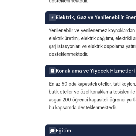
desteklenmektedir.
Elektrik, Gaz ve Yenilenebilir Ener
⚡
Yenilenebilir ve yenilenemez kaynaklardan
elektrik üretimi, elektrik dağıtımı, elektrikli 
şarj istasyonları ve elektrik depolama yatırı
desteklenmektedir.
Konaklama ve Yiyecek Hizmetleri
🏨
En az 50 oda kapasiteli oteller, tatil köyleri
butik oteller ve özel konaklama tesisleri ile
asgari 200 öğrenci kapasiteli öğrenci yurtl
bu kapsamda desteklenmektedir.
Eğitim
🎓