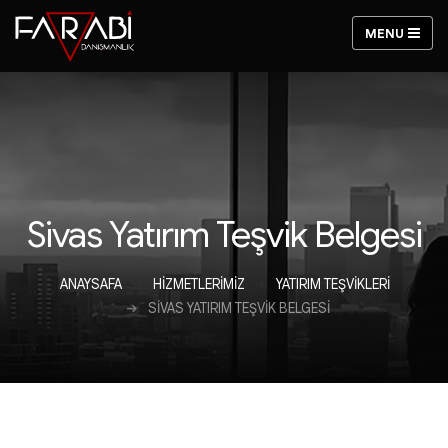
Sivas Yatırım Teşvik Belgesi
ANAYSAFA
HIZMETLERIMIZ
YATIRIM TEŞVIKLERI
SIVAS YATIRIM TEŞVIK BELGESI