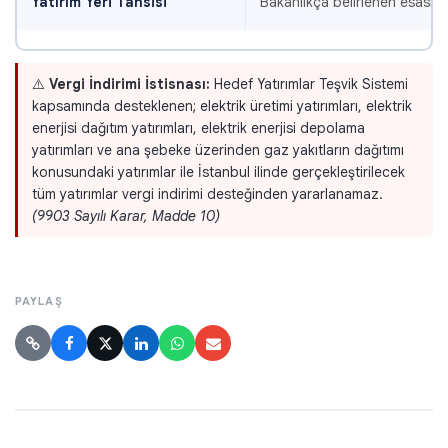
Yatırım Yeri Tahsisi
Bakanlıkça belirlenen esaslar 
⚠️
Vergi İndirimi İstisnası:
Hedef Yatırımlar Teşvik Sistemi
kapsamında desteklenen; elektrik üretimi yatırımları, elektrik
enerjisi dağıtım yatırımları, elektrik enerjisi depolama
yatırımları ve ana şebeke üzerinden gaz yakıtların dağıtımı
konusundaki yatırımlar ile İstanbul ilinde gerçekleştirilecek
tüm yatırımlar vergi indirimi desteğinden yararlanamaz.
(9903 Sayılı Karar, Madde 10)
PAYLAŞ