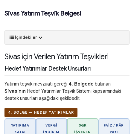
Sivas Yatırım Teşvik Belgesi
İçindekiler
Sivas için Verilen Yatırım Teşvikleri
Hedef Yatırımlar Destek Unsurları
Yatırım teşvik mevzuatı gereği
4. Bölgede
bulunan
Sivas'nın
Hedef Yatırımlar Teşvik Sistemi kapsamındaki
destek unsurları aşağıdaki şekildedir.
4. BÖLGE — HEDEF YATIRIMLAR
YATIRIMA
VERGI
SGK
FAIZ / KÂR
KATKI
İNDIRIM
İŞVEREN
PAYI