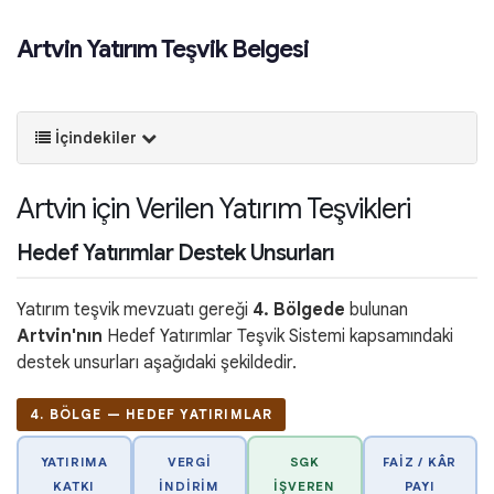
Artvin Yatırım Teşvik Belgesi
İçindekiler
Artvin için Verilen Yatırım Teşvikleri
Hedef Yatırımlar Destek Unsurları
Yatırım teşvik mevzuatı gereği
4. Bölgede
bulunan
Artvin'nın
Hedef Yatırımlar Teşvik Sistemi kapsamındaki
destek unsurları aşağıdaki şekildedir.
4. BÖLGE — HEDEF YATIRIMLAR
YATIRIMA
VERGI
SGK
FAIZ / KÂR
KATKI
İNDIRIM
İŞVEREN
PAYI