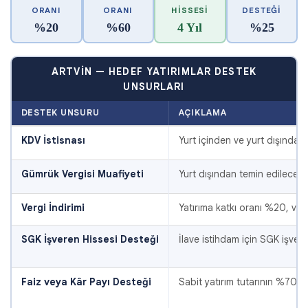
ORANI
ORANI
HISSESI
DESTEĞI
%20
%60
4 Yıl
%25
ARTVIN — HEDEF YATIRIMLAR DESTEK
UNSURLARI
DESTEK UNSURU
AÇIKLAMA
KDV İstisnası
Yurt içinden ve yurt dışından
Gümrük Vergisi Muafiyeti
Yurt dışından temin edilecek 
Vergi İndirimi
Yatırıma katkı oranı %20, ver
SGK İşveren Hissesi Desteği
İlave istihdam için SGK işver
Faiz veya Kâr Payı Desteği
Sabit yatırım tutarının %70'in