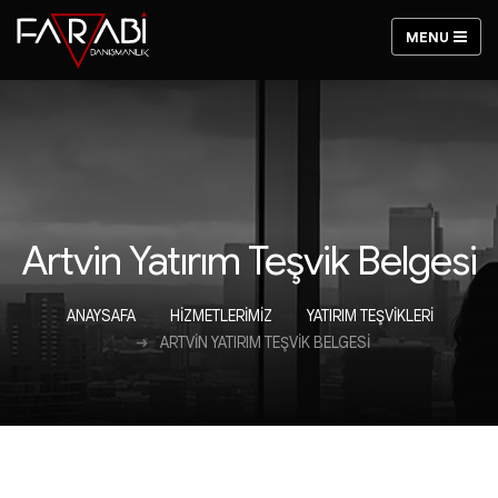
Artvin Yatırım Teşvik Belgesi
ANAYSAFA
HIZMETLERIMIZ
YATIRIM TEŞVIKLERI
ARTVIN YATIRIM TEŞVIK BELGESI