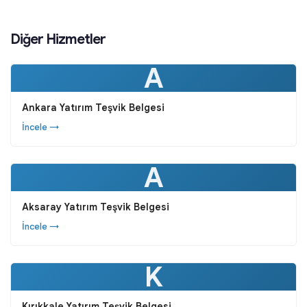
Diğer Hizmetler
A
Ankara Yatırım Teşvik Belgesi
İncele →
A
Aksaray Yatırım Teşvik Belgesi
İncele →
K
Kırıkkale Yatırım Teşvik Belgesi