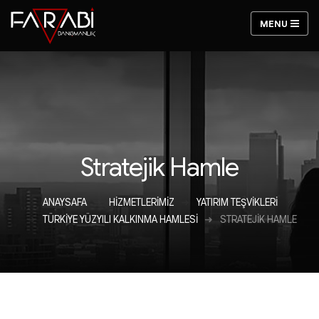
Stratejik Hamle
ANAYSAFA
HIZMETLERIMIZ
YATIRIM TEŞVIKLERI
TÜRKIYE YÜZYILI KALKINMA HAMLESI
STRATEJIK HAMLE