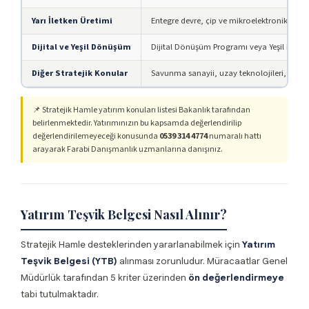
Yarı İletken Üretimi
Entegre devre, çip ve mikroelektronik bileş
Dijital ve Yeşil Dönüşüm
Dijital Dönüşüm Programı veya Yeşil Dönüş
Diğer Stratejik Konular
Savunma sanayii, uzay teknolojileri, ileri ma
📌 Stratejik Hamle yatırım konuları listesi Bakanlık tarafından
belirlenmektedir. Yatırımınızın bu kapsamda değerlendirilip
değerlendirilemeyeceği konusunda
0539 314 4774
numaralı hattı
arayarak Farabi Danışmanlık uzmanlarına danışınız.
Yatırım Teşvik Belgesi Nasıl Alınır?
Stratejik Hamle desteklerinden yararlanabilmek için
Yatırım
Teşvik Belgesi (YTB)
alınması zorunludur. Müracaatlar Genel
Müdürlük tarafından 5 kriter üzerinden
ön değerlendirmeye
tabi tutulmaktadır.