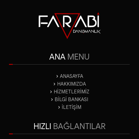
Yatırım Teşvik Belgeleri
ANA
MENU
ANASAYFA
HAKKIMIZDA
HİZMETLERİMİZ
BİLGİ BANKASI
İLETİŞİM
HIZLI
BAĞLANTILAR