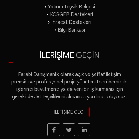
Yatırım Teşvik Belgesi
KOSGEB Destekleri
İhracat Destekleri
Bilgi Bankası
İLERİŞİME
GEÇİN
Farabi Danışmanlık olarak açık ve şeffaf iletişim
prensibi ve profesyonel proje yönetimi tecrübemiz ile
işlerinizi büyütmeniz ya da yeni bir iş kurmanız için
gerekli devlet teşviklerini almanıza yardımcı oluyoruz.
İLETİŞİME GEÇ !