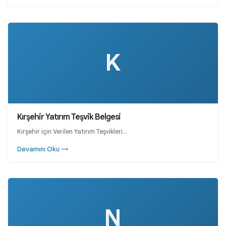
K
Kırşehir Yatırım Teşvik Belgesi
Kırşehir için Verilen Yatırım Teşvikleri…
Devamını Oku →
N