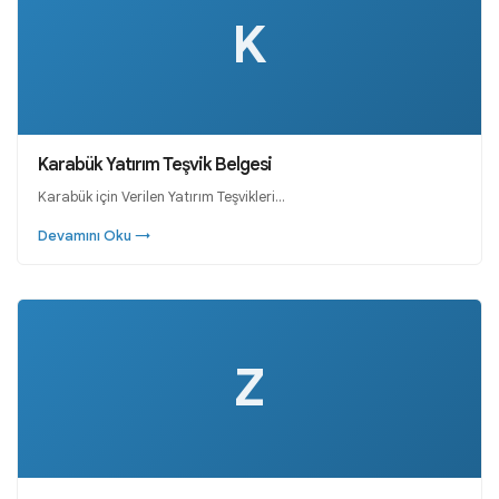
K
Karabük Yatırım Teşvik Belgesi
Karabük için Verilen Yatırım Teşvikleri…
Devamını Oku →
Z