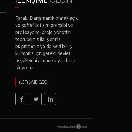
İLERİŞİME
GEÇİN
Farabi Danışmanlık olarak açık
ve şeffaf iletişim prensibi ve
profesyonel proje yönetimi
tecrübemiz ile işlerinizi
büyütmeniz ya da yeni bir iş
kurmanız için gerekli devlet
teşviklerini almanıza yardımcı
oluyoruz.
İLETİŞİME GEÇ !