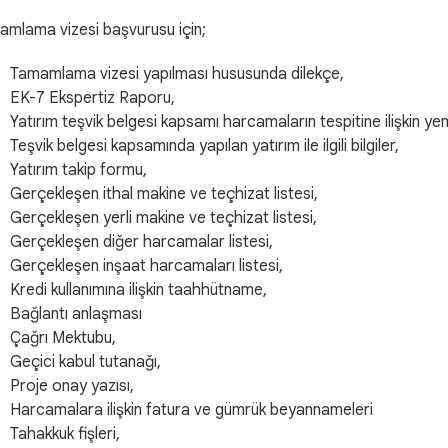
mlama vizesi başvurusu için;
Tamamlama vizesi yapılması hususunda dilekçe,
EK-7 Ekspertiz Raporu,
Yatırım teşvik belgesi kapsamı harcamaların tespitine ilişkin ye
Teşvik belgesi kapsamında yapılan yatırım ile ilgili bilgiler,
Yatırım takip formu,
Gerçekleşen ithal makine ve teçhizat listesi,
Gerçekleşen yerli makine ve teçhizat listesi,
Gerçekleşen diğer harcamalar listesi,
Gerçekleşen inşaat harcamaları listesi,
Kredi kullanımına ilişkin taahhütname,
Bağlantı anlaşması
Çağrı Mektubu,
Geçici kabul tutanağı,
Proje onay yazısı,
Harcamalara ilişkin fatura ve gümrük beyannameleri
Tahakkuk fişleri,