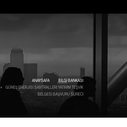
ANAYSAFA
BILGI BANKASI
GÜNEŞ ENERJİSİ SANTRALLERİ YATIRIM TEŞVİK
BELGESİ BAŞVURU SÜRECİ