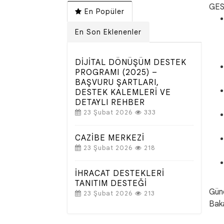
GES 
En Popüler
En Son Eklenenler
DİJİTAL DÖNÜŞÜM DESTEK
PROGRAMI (2025) –
BAŞVURU ŞARTLARI,
DESTEK KALEMLERİ VE
DETAYLI REHBER
23 Şubat 2026
333
CAZİBE MERKEZİ
23 Şubat 2026
218
İHRACAT DESTEKLERİ
TANITIM DESTEĞİ
Güne
23 Şubat 2026
213
Baka