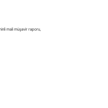
minli mali müşavir raporu,